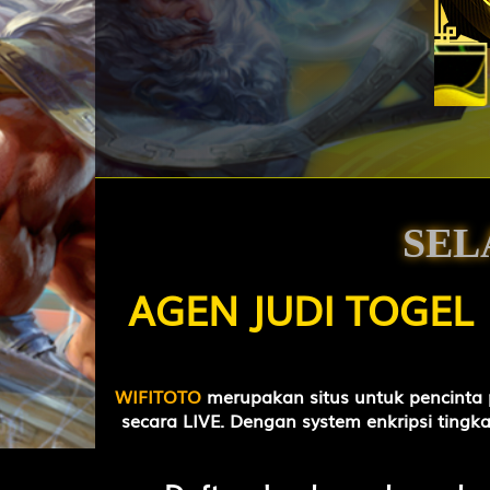
SEL
AGEN JUDI TOGEL 
WIFITOTO
merupakan situs untuk pencinta 
secara LIVE. Dengan system enkripsi tin