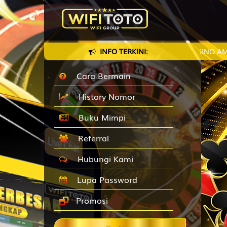
TANG DI WIFITOTO - SITUS TOGEL & CASINO AMAN, TERBESAR & 
INFO TERKINI:
Cara Bermain
History Nomor
Buku Mimpi
Referral
Hubungi Kami
Lupa Password
Promosi